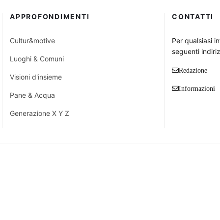
APPROFONDIMENTI
CONTATTI
Cultur&motive
Per qualsiasi i
seguenti indiriz
Luoghi & Comuni
Redazione
Visioni d'insieme
Informazioni
Pane & Acqua
Generazione X Y Z