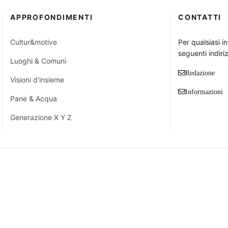
APPROFONDIMENTI
CONTATTI
Cultur&motive
Per qualsiasi i
seguenti indiriz
Luoghi & Comuni
Redazione
Visioni d'insieme
Informazioni
Pane & Acqua
Generazione X Y Z