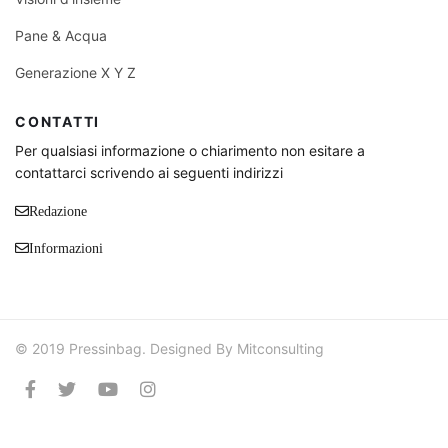
Pane & Acqua
Generazione X Y Z
CONTATTI
Per qualsiasi informazione o chiarimento non esitare a
contattarci scrivendo ai seguenti indirizzi
Redazione
Informazioni
© 2019 Pressinbag. Designed By Mitconsulting