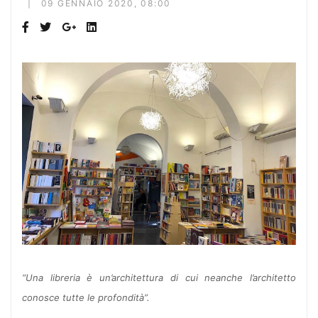
09 GENNAIO 2020, 08:00
“Una libreria è un’architettura di cui neanche l’architetto
conosce tutte le profondità”.