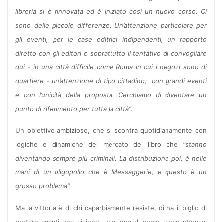
libreria si è rinnovata ed è iniziato così un nuovo corso. Ci
sono delle piccole differenze. Un’attenzione particolare per
gli eventi, per le case editrici indipendenti, un rapporto
diretto con gli editori e soprattutto il tentativo di convogliare
qui - in una città difficile come Roma in cui i negozi sono di
quartiere - un’attenzione di tipo cittadino,
con grandi eventi
e con l’unicità della proposta. Cerchiamo di diventare un
punto di riferimento per tutta la città”.
Un obiettivo ambizioso, che si scontra quotidianamente con
logiche e dinamiche del mercato del libro che
“stanno
diventando sempre più criminali. La distribuzione poi, è nelle
mani di un oligopolio che è Messaggerie, e questo è un
grosso problema”.
Ma la vittoria è di chi caparbiamente resiste, di ha il piglio di
portare avanti una visione, una idea di come vuole stare al