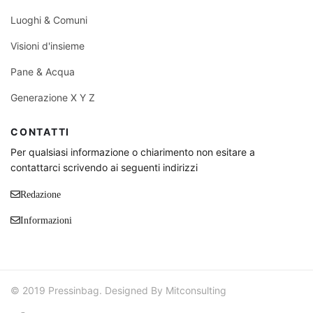
Luoghi & Comuni
Visioni d'insieme
Pane & Acqua
Generazione X Y Z
CONTATTI
Per qualsiasi informazione o chiarimento non esitare a
contattarci scrivendo ai seguenti indirizzi
Redazione
Informazioni
© 2019 Pressinbag. Designed By Mitconsulting