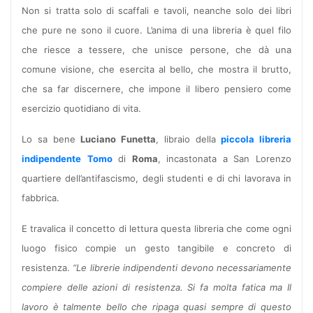
Non si tratta solo di scaffali e tavoli, neanche solo dei libri
che pure ne sono il cuore. L’anima di una libreria è quel filo
che riesce a tessere, che unisce persone, che dà una
comune visione, che esercita al bello, che mostra il brutto,
che sa far discernere, che impone il libero pensiero come
esercizio quotidiano di vita.
Lo sa bene
Luciano Funetta
, libraio della
piccola libreria
indipendente
Tomo
di
Roma
, incastonata a San Lorenzo
quartiere dell’antifascismo, degli studenti e di chi lavorava in
fabbrica.
E travalica il concetto di lettura questa libreria che come ogni
luogo fisico compie un gesto tangibile e concreto di
resistenza.
“Le librerie indipendenti devono necessariamente
compiere delle azioni di resistenza. Si fa molta fatica ma Il
lavoro è talmente bello che ripaga quasi sempre di questo