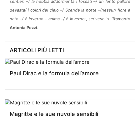
sentieri –/ la nebbia addormenta i fossati –/ un lento pallore
devasta/ i colori del cielo –/ Scende la notte –/nessun fiore è
nato –/ è inverno – anima –/ è inverno
”, scriveva in
Tramonto
Antonia Pozzi
.
ARTICOLI PIÙ LETTI
Paul Dirac e la formula dell’amore
Magritte e le sue nuvole sensibili