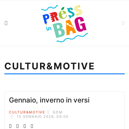
CULTUR&MOTIVE
Sei qui:
Home
Cultur&motive
Barbara dei colori
Gennaio, inverno in versi
CULTUR&MOTIVE
GDM
13 GENNAIO 2026, 06:00