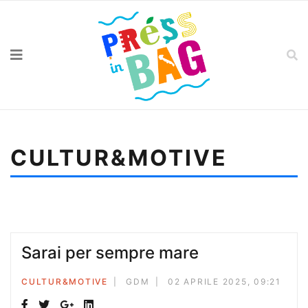
CULTUR&MOTIVE
Sei qui:
Home
Cultur&motive
Sarai per sempre mare
Sarai per sempre mare
CULTUR&MOTIVE
GDM
02 APRILE 2025, 09:21