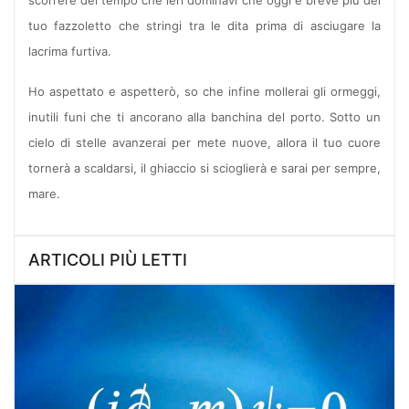
scorrere del tempo che ieri dominavi che oggi è breve più del
tuo fazzoletto che stringi tra le dita prima di asciugare la
lacrima furtiva.
Ho aspettato e aspetterò, so che infine mollerai gli ormeggi,
inutili funi che ti ancorano alla banchina del porto. Sotto un
cielo di stelle avanzerai per mete nuove, allora il tuo cuore
tornerà a scaldarsi, il ghiaccio si scioglierà e sarai per sempre,
mare.
ARTICOLI PIÙ LETTI