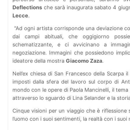
Deflections
che sarà inaugurata sabato 4 giugn
Lecce
.
“Ad ogni artista corrisponde una deviazione cog
dai campi abituali, che oggigiorno possi
schematizzante, e ci avvicinano a immagini
negoziazione. Immagini che possiedono implicazi
ideatore della mostra
Giacomo Zaza
.
Nell’ex chiesa di San Francesco della Scarpa il 
imposti dalla sfera del lavoro sul corpo di Anto
mondo con le opere di Paola Mancinelli, il tema 
attraverso lo sguardo di Lina Selander e la storia
Cinque visioni per un viaggio che è riflessione 
l’uomo con i suoi sentimenti, la realtà con i suoi