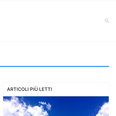
ARTICOLI PIÙ LETTI