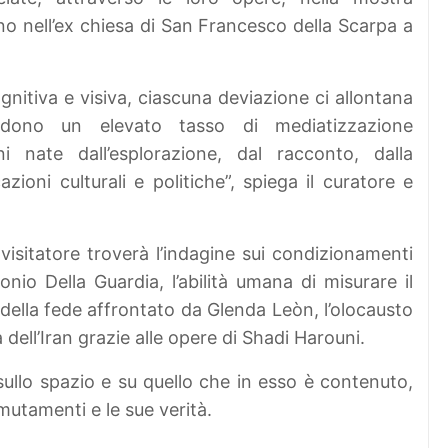
o nell’ex chiesa di San Francesco della Scarpa a
nitiva e visiva, ciascuna deviazione ci allontana
edono un elevato tasso di mediatizzazione
 nate dall’esplorazione, dal racconto, dalla
oni culturali e politiche”, spiega il curatore e
visitatore troverà l’indagine sui condizionamenti
nio Della Guardia, l’abilità umana di misurare il
della fede affrontato da Glenda Leòn, l’olocausto
 dell’Iran grazie alle opere di Shadi Harouni.
sullo spazio e su quello che in esso è contenuto,
 mutamenti e le sue verità.