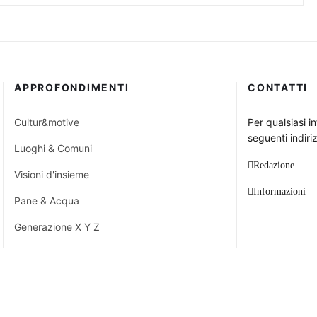
APPROFONDIMENTI
CONTATTI
Cultur&motive
Per qualsiasi i
seguenti indiriz
Luoghi & Comuni
Redazione
Visioni d'insieme
Informazioni
Pane & Acqua
Generazione X Y Z