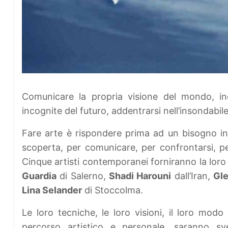
Comunicare la propria visione del mondo, inc
incognite del futuro, addentrarsi nell’insondabile
Fare arte è rispondere prima ad un bisogno int
scoperta, per comunicare, per confrontarsi, pe
Cinque artisti contemporanei forniranno la loro 
Guardia
di Salerno,
Shadi Harouni
dall’Iran,
Gl
Lina Selander
di Stoccolma.
Le loro tecniche, le loro visioni, il loro modo d
percorso artistico e personale, saranno sve