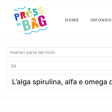
HOME
INFOND
L’alga spirulina, alfa e omega 