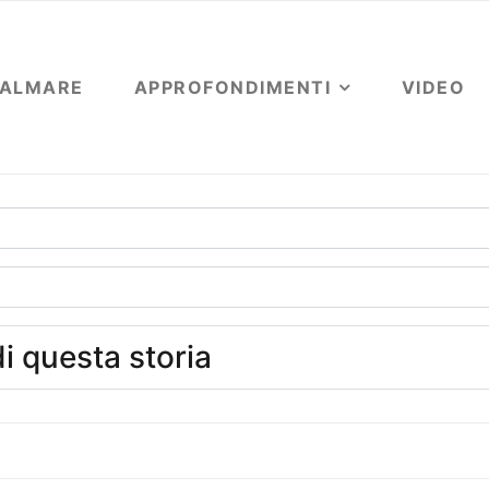
OALMARE
APPROFONDIMENTI
VIDEO
di questa storia