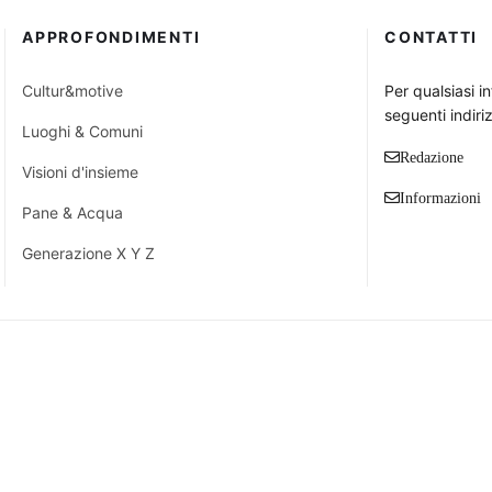
APPROFONDIMENTI
CONTATTI
Cultur&motive
Per qualsiasi i
seguenti indiriz
Luoghi & Comuni
Redazione
Visioni d'insieme
Informazioni
Pane & Acqua
Generazione X Y Z