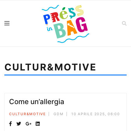
CULTUR&MOTIVE
Sei qui:
Home
Cultur&motive
Come un’allergia
Come un’allergia
CULTUR&MOTIVE
GDM
10 APRILE 2025, 06:00