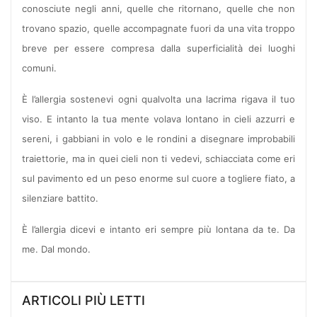
conosciute negli anni, quelle che ritornano, quelle che non
trovano spazio, quelle accompagnate fuori da una vita troppo
breve per essere compresa dalla superficialità dei luoghi
comuni.
È l’allergia sostenevi ogni qualvolta una lacrima rigava il tuo
viso. E intanto la tua mente volava lontano in cieli azzurri e
sereni, i gabbiani in volo e le rondini a disegnare improbabili
traiettorie, ma in quei cieli non ti vedevi, schiacciata come eri
sul pavimento ed un peso enorme sul cuore a togliere fiato, a
silenziare battito.
È l’allergia dicevi e intanto eri sempre più lontana da te. Da
me. Dal mondo.
ARTICOLI PIÙ LETTI